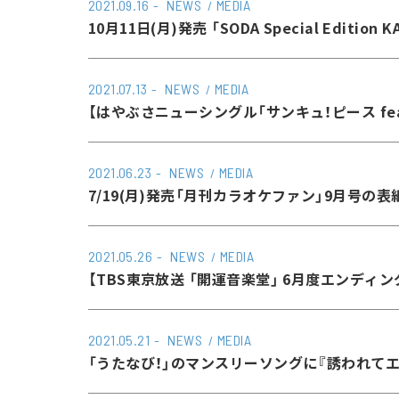
2021.09.16
NEWS
MEDIA
10月11日(月)発売 「SODA Special Edition 
2021.07.13
NEWS
MEDIA
【はやぶさニューシングル「サンキュ！ピース fe
2021.06.23
NEWS
MEDIA
7/19(月)発売「月刊カラオケファン」9月号の表
2021.05.26
NEWS
MEDIA
【TBS東京放送 「開運音楽堂」 6月度エンディン
2021.05.21
NEWS
MEDIA
「うたなび！」のマンスリーソングに『誘われてエ