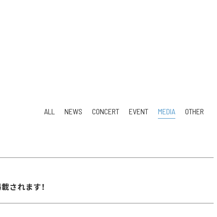
ALL
NEWS
CONCERT
EVENT
MEDIA
OTHER
掲載されます！