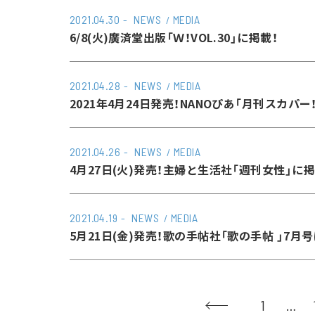
2021.04.30
NEWS
MEDIA
6/8(火)廣済堂出版「Ｗ！VOL.30」に掲載！
2021.04.28
NEWS
MEDIA
2021年4月24日発売！NANOぴあ「月刊スカパー
2021.04.26
NEWS
MEDIA
4月27日(火)発売！主婦と生活社「週刊女性」に
2021.04.19
NEWS
MEDIA
5月21日(金)発売！歌の手帖社「歌の手帖 」7月
1
…