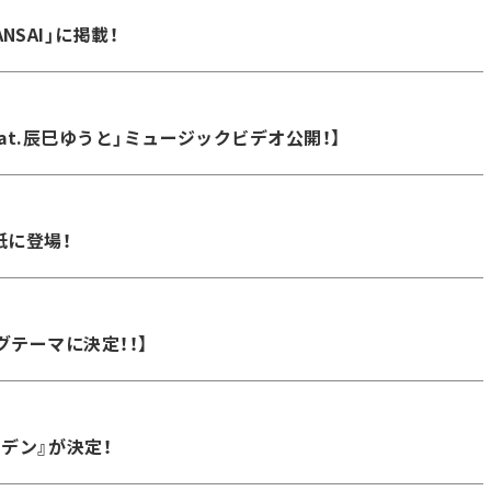
KANSAI」に掲載！
at.辰巳ゆうと」ミュージックビデオ公開！】
紙に登場！
グテーマに決定！！】
デン』が決定！