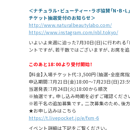
＜ナチュラル・ビューティー・ラボ協賛「N・B・L」
チケット抽選受付のお知らせ＞
http://www.naturalbeautylabo.com/
https://www.instagram.com/nbl.tokyo/
いよいよ来週に迫った7月30日(日)に行われる「N
ントですが、若干数ではございますが、お席を追
このあと18：00より受付開始！
【料金】入場チケット代：3,500円（抽選・全座席指
申込期間：7月21日(金)18:00～7月23日(日)23:5
当選発表：7月24日(火)18:00から順次
※抽選です。申し込み時期を必ずご確認くださ
※若干名の追加募集です。二次募集のため、後
★お申し込みはこちら
https://t.livepocket.jp/e/fxm-6
イベント詳細は下記をご覧ください。