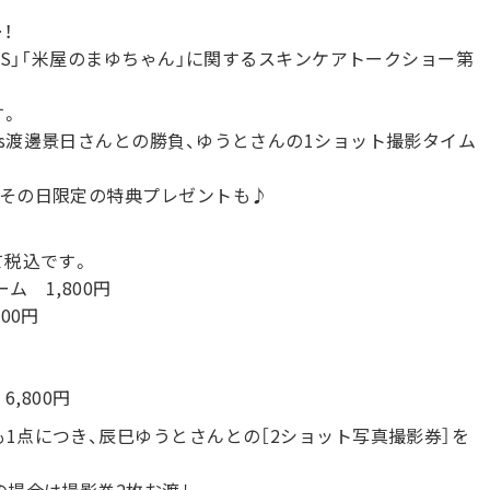
！
LS」「米屋のまゆちゃん」に関するスキンケアトークショー第
す。
s渡邊景日さんとの勝負、ゆうとさんの1ショット撮影タイム
やその日限定の特典プレゼントも♪
て税込です。
 1,800円
00円
,800円
1点につき、辰巳ゆうとさんとの［2ショット写真撮影券］を