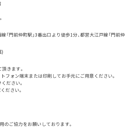
演
。
東西線「門前仲町駅」3番出口より徒歩1分、都営大江戸線「門前仲
)
て頂きます。
ートフォン端末または印刷してお手元にご用意ください。
けください。
認ください。
着用のご協力をお願いしております。