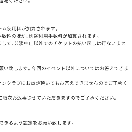
退場ください。
のシステム使用料が加算されます。
手数料のほか、別途利用手数料が加算されます。
まして、公演中止以外でのチケットの払い戻しは行ないませ
願い致します。今回のイベント以外についてはお答えできま
ァンクラブにお電話頂いてもお答えできませんのでご了承く
に順次お返事させていただきますのでご了承ください。
できるよう設定をお願い致します。