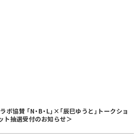
・ラボ協賛 「N・B・L」×「辰巳ゆうと」トークショ
チケット抽選受付のお知らせ＞