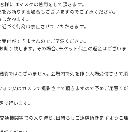
お客様にはマスクの着用をして頂きます。
影をお断りする場合もございますのでご了承ください。
致しかねます。
に近づく行為は禁止させていただきます。
は受付ができませんのでご了承ください。
お断り致します。その場合、チケット代金の返金はございま
入場順ではございません。会場内で列を作り入場受付させて頂
トフォン又はカメラで撮影させて頂きますので予めご用意くだ
定で行います。
共交通機関等での入り待ち、出待ちもご遠慮頂きますようご理