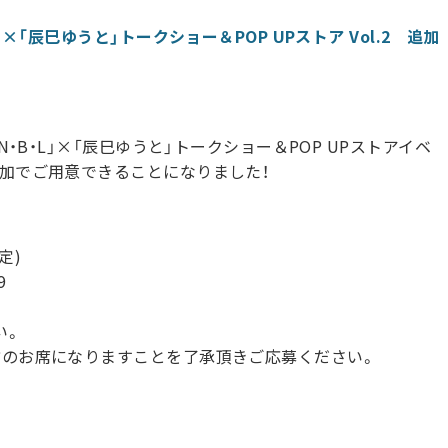
×「辰巳ゆうと」トークショー＆POP UPストア Vol.2 追加
・B・L」×「辰巳ゆうと」トークショー＆POP UPストアイベ
加でご用意できることになりました！
定)
9
い。
方のお席になりますことを了承頂きご応募ください。