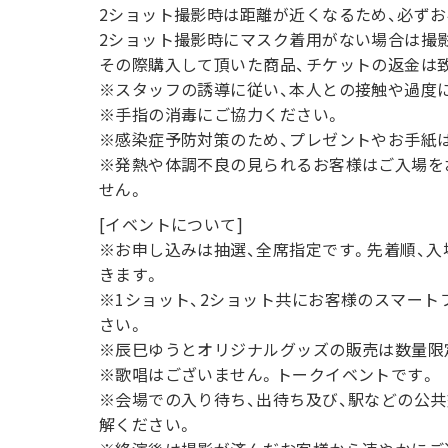
2ショット撮影時は距離が近くなるため、必ず
2ショット撮影時にマスク着用がない場合は撮
その際購入して頂いた商品、チケットの返金は
※スタッフの誘導に従い、本人との接触や過度
※手指の消毒にご協力ください。
※感染症予防対策のため、プレゼントやお手紙
※発熱や体調不良の見られるお客様はご入場を
せん。
[イベントについて]
※お申し込みは抽選、全席指定です。先着順、
きます。
※1ショット、2ショット共にお客様のスマー
さい。
※辰巳ゆうとオリジナルグッズの販売は数量限
※歌唱はございません。トークイベントです。
※会場での入り待ち、出待ち及び、駅などの公
解ください。