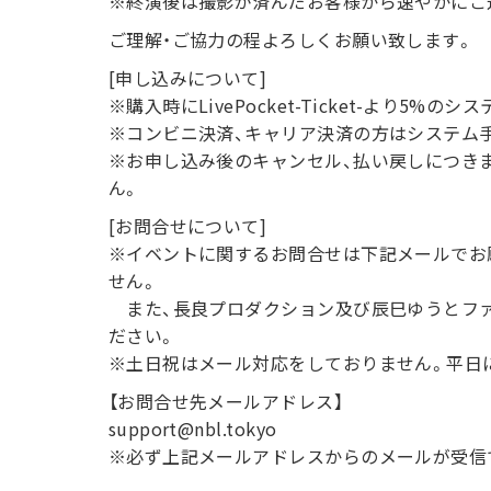
※終演後は撮影が済んだお客様から速やかにご
ご理解・ご協力の程よろしくお願い致します。
[申し込みについて]
※購入時にLivePocket-Ticket-より5%
※コンビニ決済、キャリア決済の方はシステム
※お申し込み後のキャンセル、払い戻しにつき
ん。
[お問合せについて]
※イベントに関するお問合せは下記メールでお
せん。
また、長良プロダクション及び辰巳ゆうとフ
ださい。
※土日祝はメール対応をしておりません。平日
【お問合せ先メールアドレス】
support@nbl.tokyo
※必ず上記メールアドレスからのメールが受信