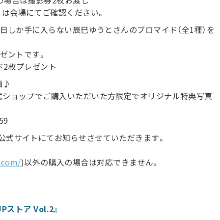
の場合は撮影券2枚お渡し
くは会場にてご確認ください。
の日しか手に入らない辰巳ゆうとさんのブロマイド（全1種）を
レゼントです。
ド2枚プレゼント
画♪
公式ショップでご購入いただいた方限定でオリジナル特典写真
59
ボ公式サイトにてお知らせさせていただきます。
.com/
)以外の購入の場合は対応できません。
ストア Vol.2』